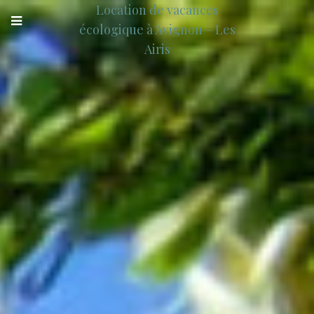
Location de vacances
écologique à Avignon – Les
Airis