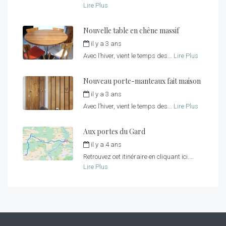
Lire Plus
Nouvelle table en chêne massif
il y a 3 ans
par
fred
Avec l’hiver, vient le temps des...
Lire Plus
Nouveau porte-manteaux fait maison
il y a 3 ans
par
fred
Avec l’hiver, vient le temps des...
Lire Plus
Aux portes du Gard
il y a 4 ans
par
fred
Retrouvez cet itinéraire en cliquant ici....
Lire Plus