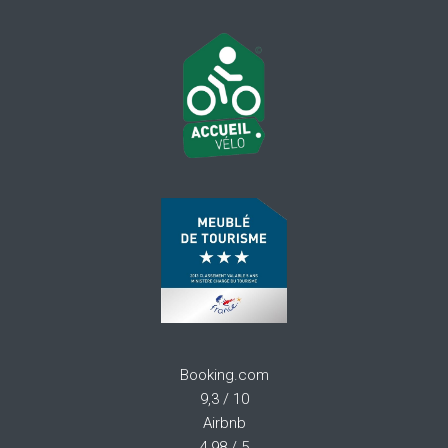
Booking.com
9,3 / 10
Airbnb
4,98 / 5