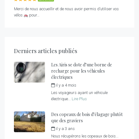
Merci de nous accueillir et de nous avoir permis d’utiliser vos
vélos
pour…
Derniers articles publiés
Les Airis se dote d’une borne de
recharge pour les véhicules
électriques
il y a 4 mois
par
fred
Les voyageurs ayant un véhicule
électrique...
Lire Plus
Des copeaux de bois d’élagage plutôt
que des graviers
il y a 3 ans
par
fred
Nous récupérons les copeaux de bois...