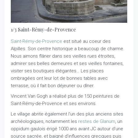
1/3 Saint-Rémy-de-Provence
Saint-Rémy-de-Provence
est situé au coeur des
Alpilles. Son centre historique a beaucoup de charme.
Nous aimons flâner dans ses vieilles rues étroites,
admirer ses belles demeures et ses vieilles fontaines,
visiter ses boutiques élégantes… Les places
ombragées ont leur lot de bonnes tables avec
terrasse, où il fait bon déjeuner ou dîner.
Vincent Van Gogh a réalisé plus de 150 peintures de
Saint-Rémy-de-Provence et ses environs.
Le village abrite également l’un des plus anciens sites
archéologiques, notamment les
restes de Glanum
, un
oppidum gaulois érigé 1000 ans avant JC autour d’une
source sacrée, et baigné d’influences grecques puis