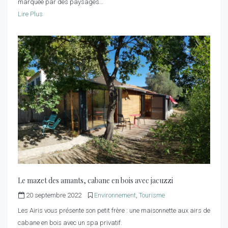
marquée par des paysages…
Lire Plus
Le mazet des amants, cabane en bois avec jacuzzi
20 septembre 2022
Environnement
,
Tourisme
Les Airis vous présente son petit frère : une maisonnette aux airs de
cabane en bois avec un spa privatif.