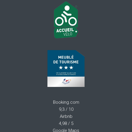
Booking.com
9,3 / 10
Airbnb
4,98 / 5
Google Maps