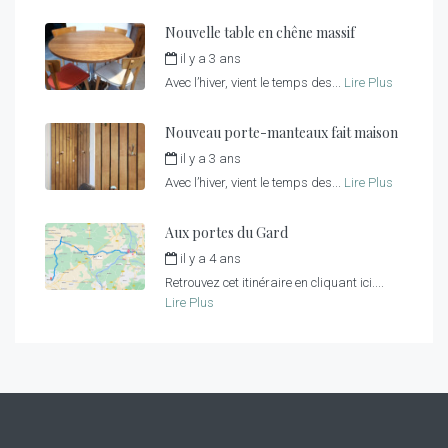
Nouvelle table en chêne massif
il y a 3 ans
par
fred
Avec l’hiver, vient le temps des...
Lire Plus
Nouveau porte-manteaux fait maison
il y a 3 ans
par
fred
Avec l’hiver, vient le temps des...
Lire Plus
Aux portes du Gard
il y a 4 ans
par
fred
Retrouvez cet itinéraire en cliquant ici....
Lire Plus