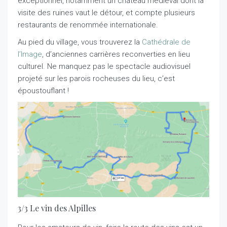
exceptionnel, notamment un château médiéval dont la
visite des ruines vaut le détour, et compte plusieurs
restaurants de renommée internationale.
Au pied du village, vous trouverez la
Cathédrale de
l’Image
, d’anciennes carrières reconverties en lieu
culturel. Ne manquez pas le spectacle audiovisuel
projeté sur les parois rocheuses du lieu, c’est
époustouflant !
3/3 Le vin des Alpilles