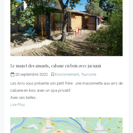
Le mazet des amants, cabane en bois avec jacuzzi
20 septembre 2022
Environnement
,
Tourisme
Les Airis vous présente son petit frère : une maisonnette aux airs de
cabane en bois avec un spa privatif.
Avec ses belles…
Lire Plus