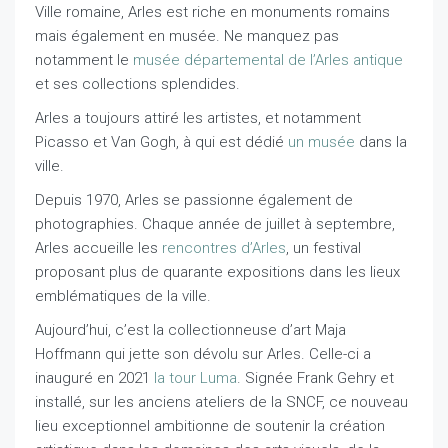
Ville romaine, Arles est riche en monuments romains
mais également en musée. Ne manquez pas
notamment le
musée départemental de l’Arles antique
et ses collections splendides.
Arles a toujours attiré les artistes, et notamment
Picasso et Van Gogh, à qui est dédié
un musée
dans la
ville.
Depuis 1970, Arles se passionne également de
photographies. Chaque année de juillet à septembre,
Arles accueille les
rencontres d’Arles
, un festival
proposant plus de quarante expositions dans les lieux
emblématiques de la ville.
Aujourd’hui, c’est la collectionneuse d’art Maja
Hoffmann qui jette son dévolu sur Arles. Celle-ci a
inauguré en 2021
la tour Luma
. Signée Frank Gehry et
installé, sur les anciens ateliers de la SNCF, ce nouveau
lieu exceptionnel ambitionne de soutenir la création