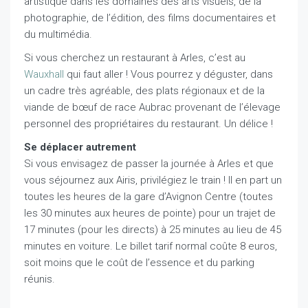
artistique dans les domaines des arts visuels, de la
photographie, de l’édition, des films documentaires et
du multimédia.
Si vous cherchez un restaurant à Arles, c’est au
Wauxhall
qui faut aller ! Vous pourrez y déguster, dans
un cadre très agréable, des plats régionaux et de la
viande de bœuf de race Aubrac provenant de l’élevage
personnel des propriétaires du restaurant. Un délice !
Se déplacer autrement
Si vous envisagez de passer la journée à Arles et que
vous séjournez aux Airis, privilégiez le train ! Il en part un
toutes les heures de la gare d’Avignon Centre (toutes
les 30 minutes aux heures de pointe) pour un trajet de
17 minutes (pour les directs) à 25 minutes au lieu de 45
minutes en voiture. Le billet tarif normal coûte 8 euros,
soit moins que le coût de l’essence et du parking
réunis.