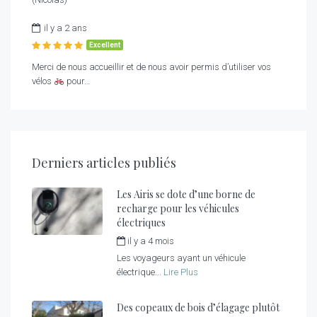
il y a 2 ans
Excellent
Merci de nous accueillir et de nous avoir permis d’utiliser vos
vélos
pour…
Derniers articles publiés
Les Airis se dote d’une borne de
recharge pour les véhicules
électriques
il y a 4 mois
par
fred
Les voyageurs ayant un véhicule
électrique...
Lire Plus
Des copeaux de bois d’élagage plutôt