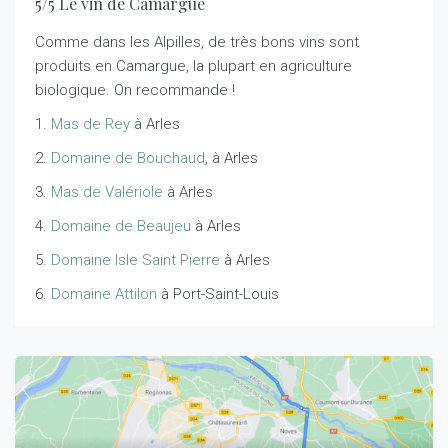
5/5 Le vin de Camargue
Comme dans les Alpilles, de très bons vins sont
produits en Camargue, la plupart en agriculture
biologique. On recommande !
1.
Mas de Rey
à Arles
2.
Domaine de Bouchaud
, à Arles
3.
Mas de Valériole
à Arles
4.
Domaine de Beaujeu
à Arles
5.
Domaine Isle Saint Pierre
à Arles
6.
Domaine Attilon
à Port-Saint-Louis