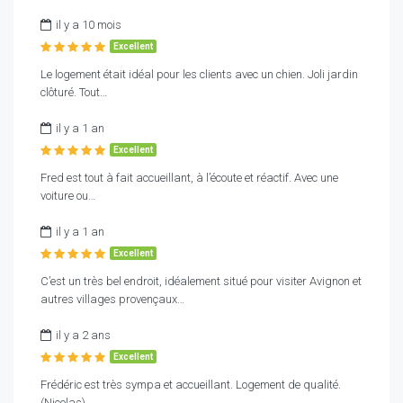
il y a 10 mois
Excellent
Le logement était idéal pour les clients avec un chien. Joli jardin
clôturé. Tout…
il y a 1 an
Excellent
Fred est tout à fait accueillant, à l’écoute et réactif. Avec une
voiture ou…
il y a 1 an
Excellent
C’est un très bel endroit, idéalement situé pour visiter Avignon et
autres villages provençaux…
il y a 2 ans
Excellent
Frédéric est très sympa et accueillant. Logement de qualité.
(Nicolas)